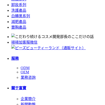
卸妝系列
洗護產品
白轉黑系列
減肥產品
豐胸產品
掃掃加客服微信
服務
ODM
OEM
業務咨詢
關于富寶
企業簡介
新聞動態