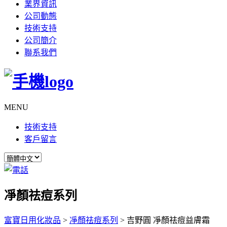
業界資訊
公司動態
技術支持
公司簡介
聯系我們
MENU
技術支持
客戶留言
凈顏祛痘系列
富寶日用化妝品
>
凈顏祛痘系列
>
吉野圓 凈顏祛痘益膚霜