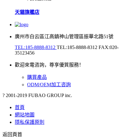
天貓旗艦店
廣州市白云區江高鎮神山管理區振華北路51號
TEL:185-8888-8312
TEL:185-8888-8312
FAX:020-
35123456
歡迎來電咨詢，尊享優質服務！
購買產品
ODM/OEM加工咨詢
? 2001-2019 FUBAO GROUP inc.
首頁
網站地圖
隱私保護原則
返回頁首