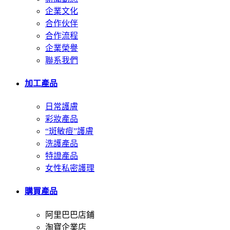
企業文化
合作伙伴
合作流程
企業榮譽
聯系我們
加工產品
日常護膚
彩妝產品
“斑敏痘”護膚
洗護產品
特證產品
女性私密護理
購買產品
阿里巴巴店鋪
淘寶企業店